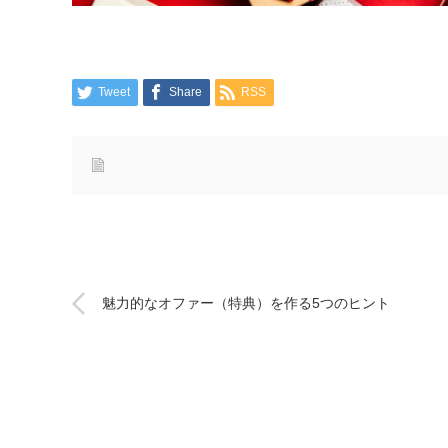
Tweet
Share
RSS
魅力的なオファー（特典）を作る5つのヒント