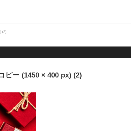
(2)
1450 × 400 px) (2)