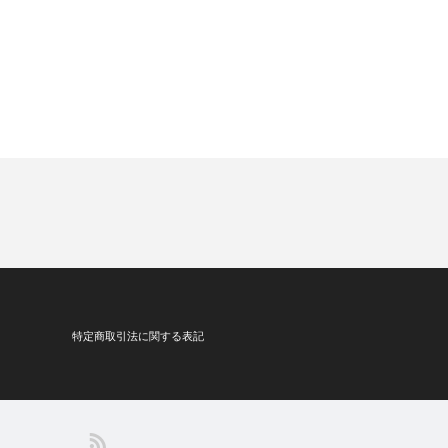
特定商取引法に関する表記
SS