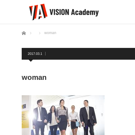
ホーム
woman
2017.03.1
woman