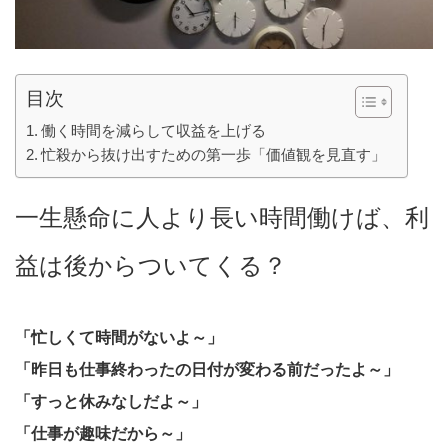
目次
働く時間を減らして収益を上げる
忙殺から抜け出すための第一歩「価値観を見直す」
一生懸命に人より長い時間働けば、利
益は後からついてくる？
「忙しくて時間がないよ～」
「昨日も仕事終わったの日付が変わる前だったよ～」
「すっと休みなしだよ～」
「仕事が趣味だから～」