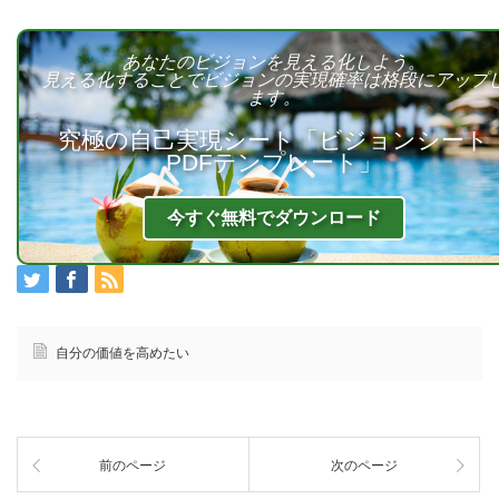
あなたのビジョンを見える化しよう。
見える化することでビジョンの実現確率は格段にアップ
ます。
究極の自己実現シート「ビジョンシート
PDFテンプレート」
今すぐ無料でダウンロード
自分の価値を高めたい
前のページ
次のページ