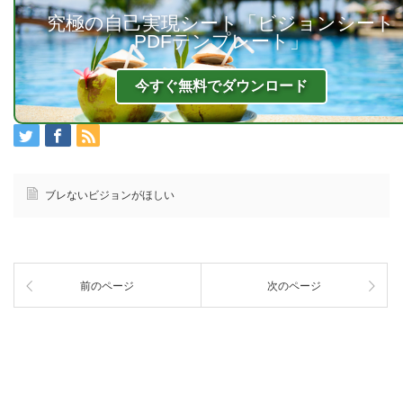
究極の自己実現シート「ビジョンシート
PDFテンプレート」
今すぐ無料でダウンロード
ブレないビジョンがほしい
前のページ
次のページ