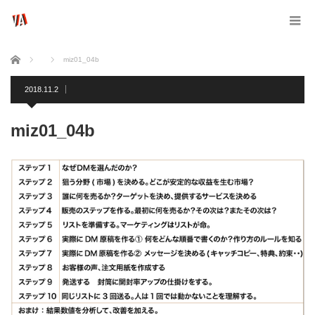
ホーム
miz01_04b
2018.11.2
miz01_04b