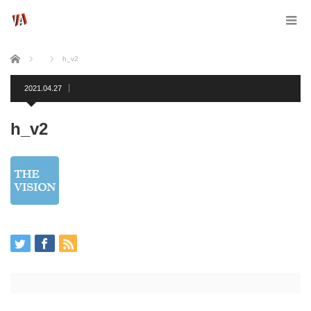
ホーム
h_v2
2021.04.27
h_v2