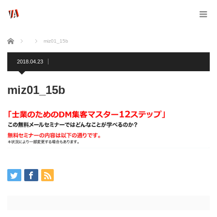
ホーム
miz01_15b
2018.04.23
miz01_15b