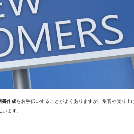
画書作成
をお手伝いすることがよくありますが、集客や売り上
んいます。