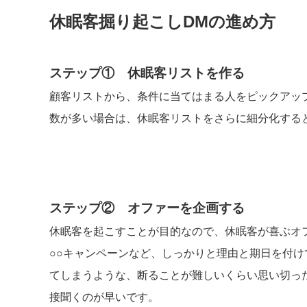
休眠客掘り起こしDMの進め方
ステップ① 休眠客リストを作る
顧客リストから、条件に当てはまる人をピックアッ
数が多い場合は、休眠客リストをさらに細分化する
ステップ② オファーを企画する
休眠客を起こすことが目的なので、休眠客が喜ぶオ
○○キャンペーンなど、しっかりと理由と期日を付
てしまうような、断ることが難しいくらい思い切っ
接聞くのが早いです。