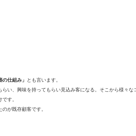
。
築の仕組み」
とも言います。
もらい、興味を持ってもらい見込み客になる。そこから様々な
けです。
たのが既存顧客です。