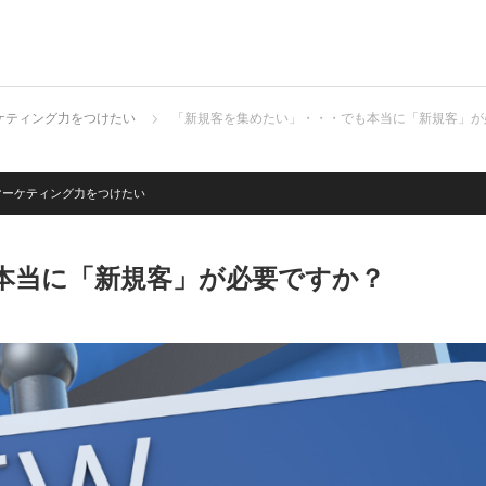
ケティング力をつけたい
「新規客を集めたい」・・・でも本当に「新規客」が
マーケティング力をつけたい
本当に「新規客」が必要ですか？