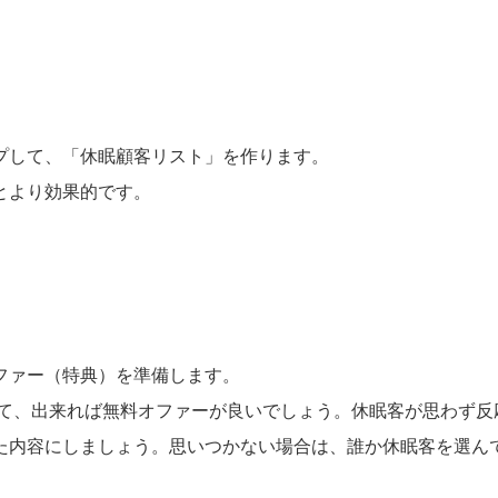
プして、「休眠顧客リスト」を作ります。
とより効果的です。
ファー（特典）を準備します。
けて、出来れば無料オファーが良いでしょう。休眠客が思わず反
た内容にしましょう。思いつかない場合は、誰か休眠客を選ん