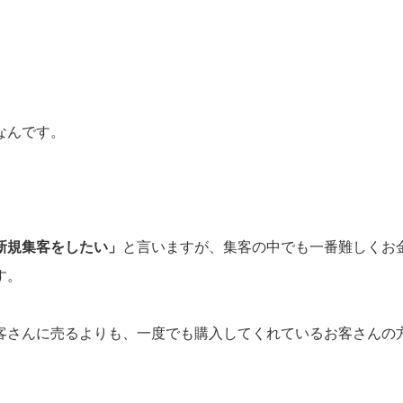
なんです。
新規集客をしたい」
と言いますが、集客の中でも一番難しくお
す。
客さんに売るよりも、一度でも購入してくれているお客さんの