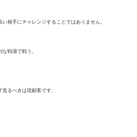
高い相手にチャレンジすることではありません。
利な戦場で戦う。
ず見るべきは現顧客です。