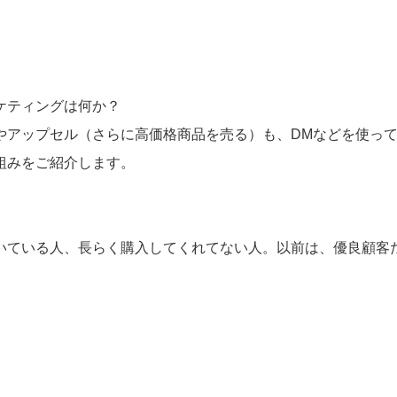
ケティングは何か？
やアップセル（さらに高価格商品を売る）も、DMなどを使っ
組みをご紹介します。
いている人、長らく購入してくれてない人。以前は、優良顧客