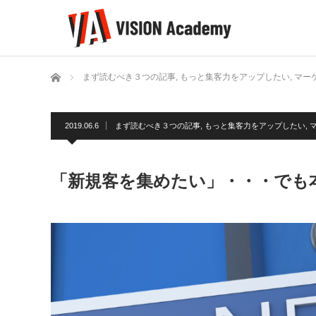
ホーム
まず読むべき３つの記事
,
もっと集客力をアップしたい
,
マー
2019.06.6
まず読むべき３つの記事
,
もっと集客力をアップしたい
,
「新規客を集めたい」・・・でも