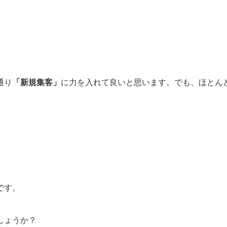
通り
「新規集客」
に力を入れて良いと思います。でも、ほとん
。
です。
しょうか？