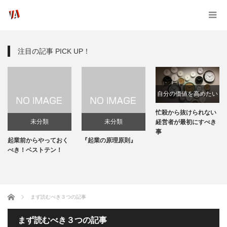
注目の記事 PICK UP！
自分の価値を高めたい
忙殺から抜けられない
未分類
未分類
経営者が最初にすべき
事
起業前からやっておく
『起業の原理原則』
べき！ベストテン！
ホーム
まず読むべき３つの記事
まず読むべき３つの記事