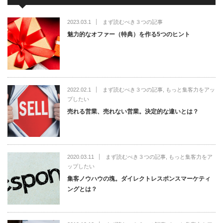
2023.03.1
まず読むべき３つの記事
魅力的なオファー（特典）を作る5つのヒント
2022.02.1
まず読むべき３つの記事
,
もっと集客力をアッ
プしたい
売れる営業、売れない営業。決定的な違いとは？
2020.03.11
まず読むべき３つの記事
,
もっと集客力をア
ップしたい
集客ノウハウの塊。ダイレクトレスポンスマーケティ
ングとは？