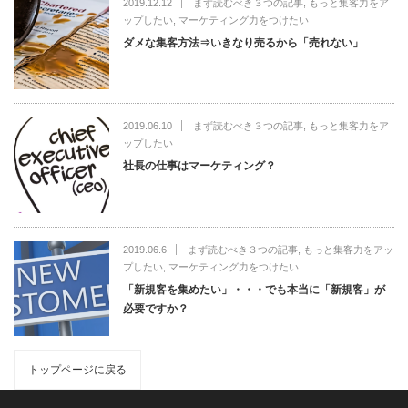
2019.12.12
まず読むべき３つの記事
,
もっと集客力をア
ップしたい
,
マーケティング力をつけたい
ダメな集客方法⇒いきなり売るから「売れない」
2019.06.10
まず読むべき３つの記事
,
もっと集客力をア
ップしたい
社長の仕事はマーケティング？
2019.06.6
まず読むべき３つの記事
,
もっと集客力をアッ
プしたい
,
マーケティング力をつけたい
「新規客を集めたい」・・・でも本当に「新規客」が
必要ですか？
トップページに戻る