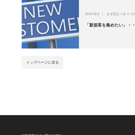
2019.06.6
まず読むべき３つ
「新規客を集めたい」・
トップページに戻る