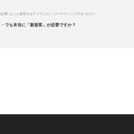
の記事
,
もっと集客力をアップしたい
,
マーケティング力をつけたい
・・でも本当に「新規客」が必要ですか？