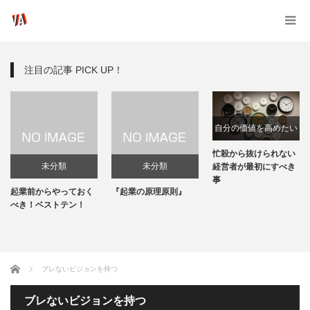
注目の記事 PICK UP！
自分の価値を高めたい
忙殺から抜けられない
未分類
未分類
経営者が最初にすべき
事
起業前からやっておく
『起業の原理原則』
べき！ベストテン！
ホーム
ブレないビジョンを持つ
ブレないビジョンを持つ