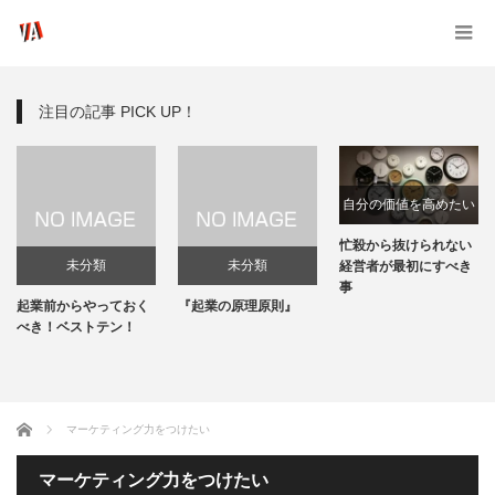
注目の記事 PICK UP！
自分の価値を高めたい
忙殺から抜けられない
未分類
未分類
経営者が最初にすべき
事
起業前からやっておく
『起業の原理原則』
べき！ベストテン！
ホーム
マーケティング力をつけたい
マーケティング力をつけたい