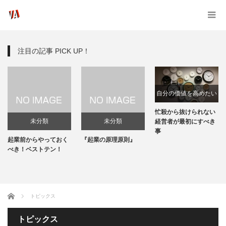
注目の記事 PICK UP！
自分の価値を高めたい
忙殺から抜けられない
未分類
未分類
経営者が最初にすべき
事
起業前からやっておく
『起業の原理原則』
べき！ベストテン！
ホーム
トピックス
トピックス